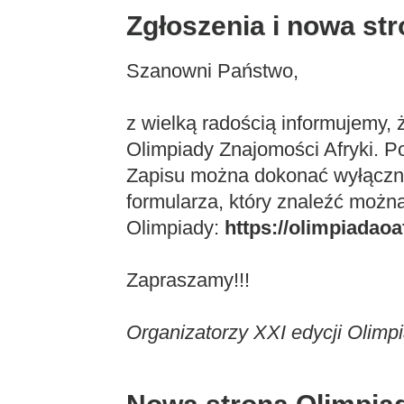
Zgłoszenia i nowa st
Szanowni Państwo,
z wielką radością informujemy, 
Olimpiady Znajomości Afryki. Po
Zapisu można dokonać wyłączn
formularza, który znaleźć można
Olimpiady:
https://olimpiadaoa
Zapraszamy!!!
Organizatorzy XXI edycji Olimp