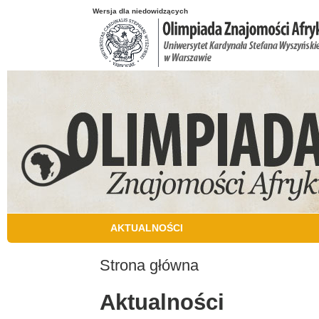
Przejdź do treści
Wersja dla niedowidzących
AKTUALNOŚCI
Strona główna
Jesteś tutaj
Aktualności