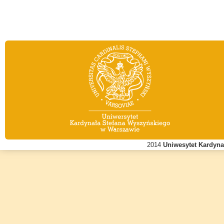
2014
Uniwesytet Kardyn