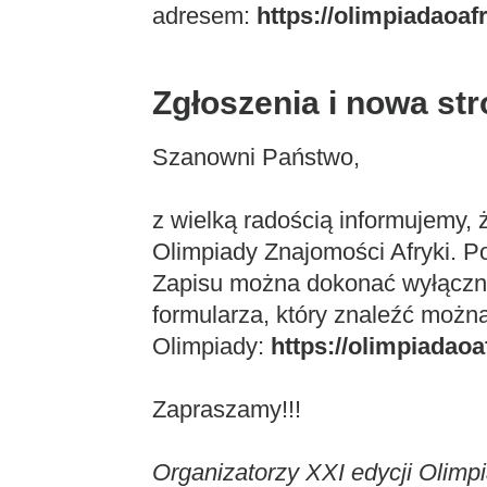
adresem:
https://olimpiadaoafr
Zgłoszenia i nowa st
Szanowni Państwo,
z wielką radością informujemy, 
Olimpiady Znajomości Afryki. Po
Zapisu można dokonać wyłączn
formularza, który znaleźć można
Olimpiady:
https://olimpiadaoa
Zapraszamy!!!
Organizatorzy XXI edycji Olimp