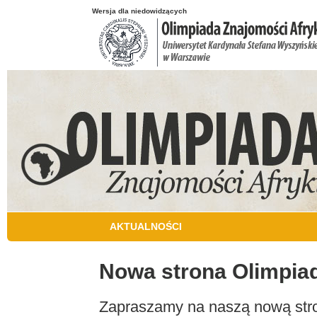
Przejdź do treści
Wersja dla niedowidzących
AKTUALNOŚCI
Nowa strona Olimpiad
Zapraszamy na naszą nową stro